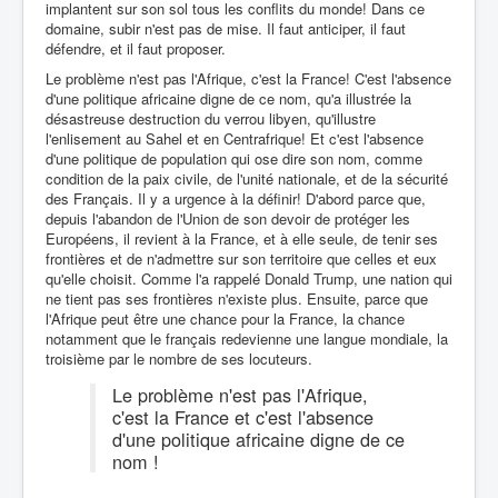
implantent sur son sol tous les conflits du monde! Dans ce
domaine, subir n'est pas de mise. Il faut anticiper, il faut
défendre, et il faut proposer.
Le problème n'est pas l'Afrique, c'est la France! C'est l'absence
d'une politique africaine digne de ce nom, qu'a illustrée la
désastreuse destruction du verrou libyen, qu'illustre
l'enlisement au Sahel et en Centrafrique! Et c'est l'absence
d'une politique de population qui ose dire son nom, comme
condition de la paix civile, de l'unité nationale, et de la sécurité
des Français. Il y a urgence à la définir! D'abord parce que,
depuis l'abandon de l'Union de son devoir de protéger les
Européens, il revient à la France, et à elle seule, de tenir ses
frontières et de n'admettre sur son territoire que celles et eux
qu'elle choisit. Comme l'a rappelé Donald Trump, une nation qui
ne tient pas ses frontières n'existe plus. Ensuite, parce que
l'Afrique peut être une chance pour la France, la chance
notamment que le français redevienne une langue mondiale, la
troisième par le nombre de ses locuteurs.
Le problème n'est pas l'Afrique,
c'est la France et c'est l'absence
d'une politique africaine digne de ce
nom !