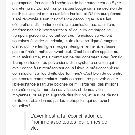
participation française à l'opération de bombardement en Syrie
ont été nuls ; Donald Trump n'a pas bougé dans sa décision de
sortir de l'accord sur le nucléaire iranien, et l'Union européenne
a été renvoyée à son insignifiance géopolitique. Mais les
déclarations d'intention contre la soumission aux sanctions
américaines et à l'extraterritorialité de leurs embargos ne
trompent personne ; les entreprises françaises se verront
soumises à l'ordre américain, faute d'une politique étrangère
claire, qui fixe les lignes rouges, désigne l'ennemi, et fasse
passer l'intérêt national avant tout. C'est bien d'en appeler au
multilatéralisme, mais comment ne pas constater, avec Donald
Trump ou Israël, les perversions d'un système onusien qui
avait donné à un représentant de la Libye la présidence d'une
commission sur les droits des femmes? C'est bien de défendre
les accords commerciaux, mais comment ne pas voir que le
libre-échange a fait une poignée de milliardaires, des millions
de chômeurs, la mort de nos villages et de nos villes
moyennes, pillés par la grande distribution, et la ruine de nos
territoires, abandonnés par les métropoles qui se rêvent
virtuelles?
L'avenir est à la réconciliation de
l'homme avec toutes les formes de
vie.