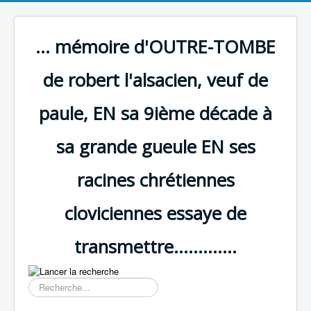
... mémoire d'OUTRE-TOMBE
de robert l'alsacien, veuf de
paule, EN sa 9ième décade à
sa grande gueule EN ses
racines chrétiennes
cloviciennes essaye de
transmettre.............
Résultat
de
la