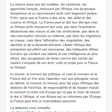
La chance aussi que les modèles, les systèmes, les
approches français, retrouvent par l'Afrique une dynamique
d'expansion et un rayonnement qu'ils sont largement perdus.
Enfin, parce que la France a des amis, des alliés et des
cousins en Afrique. La France peut et doit leur dire que c'est
en Afrique qu'ils trouveront leur voie, pas dans l'importation
désastreuse des mœurs et des lois américaines, pas dans la
néo-colonisation chinoise ou indienne, pas dans les migrations
en masse, mais dans l'affirmation des singularités, des
identités et de la diversité africaine. Libérer l'Afrique des
entreprises qui pillent ses ressources, des trafiquants d'êtres
humains qui vendent ses talents et ses intelligences au plus
offrant, des accapareurs de terres comme des sectes qui
veulent s'emparer de son âme, voilà un projet pour la France
en Afrique!
Ici encore, le moment est politique, et c'est le moment où la
France doit en finir avec l'abandon mou aux préceptes venus
du dehors, le moment où renouer avec les pays d'Afrique des
relations de franchise, de responsabilité et de respect mutuel,
le moment où entre une Europe qui n'a pas le choix de tourner
le dos à l'Afrique, et une Afrique qui ne colonisera pas l'Europe,
la France peut être un intermédiaire essentiel.
La rédaction vous conseille :