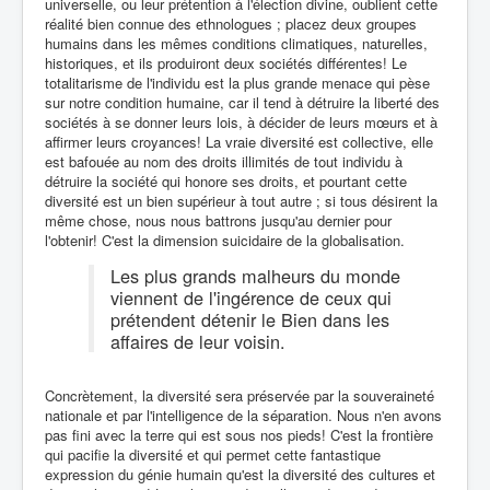
universelle, ou leur prétention à l'élection divine, oublient cette
réalité bien connue des ethnologues ; placez deux groupes
humains dans les mêmes conditions climatiques, naturelles,
historiques, et ils produiront deux sociétés différentes! Le
totalitarisme de l'individu est la plus grande menace qui pèse
sur notre condition humaine, car il tend à détruire la liberté des
sociétés à se donner leurs lois, à décider de leurs mœurs et à
affirmer leurs croyances! La vraie diversité est collective, elle
est bafouée au nom des droits illimités de tout individu à
détruire la société qui honore ses droits, et pourtant cette
diversité est un bien supérieur à tout autre ; si tous désirent la
même chose, nous nous battrons jusqu'au dernier pour
l'obtenir! C'est la dimension suicidaire de la globalisation.
Les plus grands malheurs du monde
viennent de l'ingérence de ceux qui
prétendent détenir le Bien dans les
affaires de leur voisin.
Concrètement, la diversité sera préservée par la souveraineté
nationale et par l'intelligence de la séparation. Nous n'en avons
pas fini avec la terre qui est sous nos pieds! C'est la frontière
qui pacifie la diversité et qui permet cette fantastique
expression du génie humain qu'est la diversité des cultures et