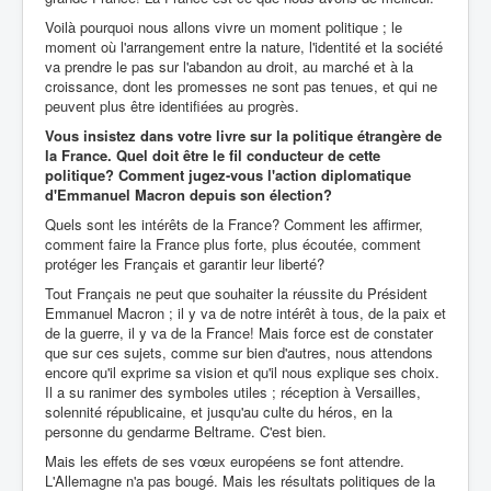
Voilà pourquoi nous allons vivre un moment politique ; le
moment où l'arrangement entre la nature, l'identité et la société
va prendre le pas sur l'abandon au droit, au marché et à la
croissance, dont les promesses ne sont pas tenues, et qui ne
peuvent plus être identifiées au progrès.
Vous insistez dans votre livre sur la politique étrangère de
la France. Quel doit être le fil conducteur de cette
politique? Comment jugez-vous l'action diplomatique
d'Emmanuel Macron depuis son élection?
Quels sont les intérêts de la France? Comment les affirmer,
comment faire la France plus forte, plus écoutée, comment
protéger les Français et garantir leur liberté?
Tout Français ne peut que souhaiter la réussite du Président
Emmanuel Macron ; il y va de notre intérêt à tous, de la paix et
de la guerre, il y va de la France! Mais force est de constater
que sur ces sujets, comme sur bien d'autres, nous attendons
encore qu'il exprime sa vision et qu'il nous explique ses choix.
Il a su ranimer des symboles utiles ; réception à Versailles,
solennité républicaine, et jusqu'au culte du héros, en la
personne du gendarme Beltrame. C'est bien.
Mais les effets de ses vœux européens se font attendre.
L'Allemagne n'a pas bougé. Mais les résultats politiques de la