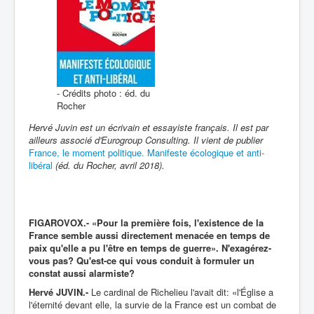
- Crédits photo : éd. du
Rocher
Hervé Juvin est un écrivain et essayiste français. Il est par
ailleurs associé d'Eurogroup Consulting. Il vient de publier
France, le moment politique. Manifeste écologique et anti-
libéral
(éd. du Rocher, avril 2018).
FIGAROVOX.- «Pour la première fois, l'existence de la
France semble aussi directement menacée en temps de
paix qu'elle a pu l'être en temps de guerre». N'exagérez-
vous pas? Qu'est-ce qui vous conduit à formuler un
constat aussi alarmiste?
Hervé JUVIN.-
Le cardinal de Richelieu l'avait dit: «l'Église a
l'éternité devant elle, la survie de la France est un combat de