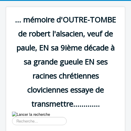
... mémoire d'OUTRE-TOMBE
de robert l'alsacien, veuf de
paule, EN sa 9ième décade à
sa grande gueule EN ses
racines chrétiennes
cloviciennes essaye de
transmettre.............
Résultat
de
la