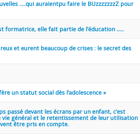
uvelles .....qui auraientpu faire le BUzzzzzzzZ pour
t formatrice, elle fait partie de l’éducation ......
ureux et eurent beaucoup de crises : le secret des
fère un statut social dès l’adolescence »
mps passé devant les écrans par un enfant, c’est
vie général et le retentissement de leur utilisation
ivent être pris en compte.