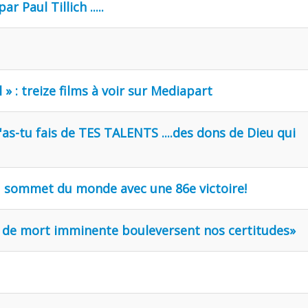
r Paul Tillich .....
 » : treize films à voir sur Mediapart
u'as-tu fais de TES TALENTS ....des dons de Dieu qui
 au sommet du monde avec une 86e victoire!
es de mort imminente bouleversent nos certitudes»