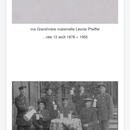
ma Grand'mère maternelle Léonie Pfeiffer
...née 13 août 1878 + 1955