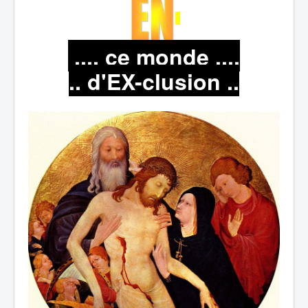
.... ce monde ....
..
d'EX-clusion ..