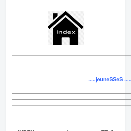
.....jeuneSSeS ....