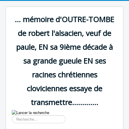
... mémoire d'OUTRE-TOMBE
de robert l'alsacien, veuf de
paule, EN sa 9ième décade à
sa grande gueule EN ses
racines chrétiennes
cloviciennes essaye de
transmettre.............
Résultat
de
la