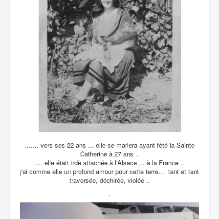
....... vers ses 22 ans ... elle se mariera ayant fété la Sainte
Catherine à 27 ans ..
.... elle était trdè attachée à l'Alsace ... à la France ..
j'ai comme elle un profond amour pour cette terre... tant et tant
traversée, déchirée, violée ..
.