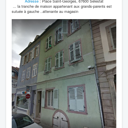
Adresse
:
Place Saint-Georges, 67600 Sélestat
... la tranche de maison appartenant aux grands-parents est
sutuée à gauche ..attenante au magasin