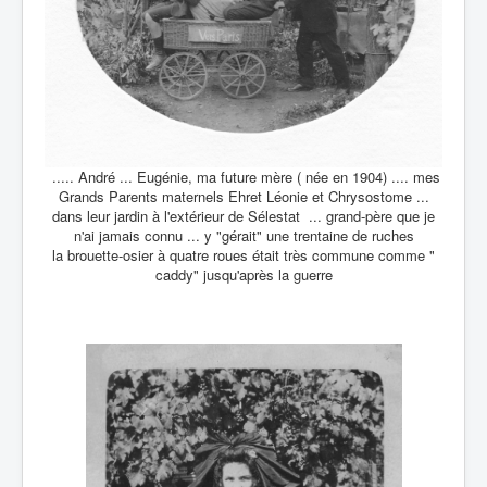
..... André ... Eugénie, ma future mère ( née en 1904) .... mes
Grands Parents maternels Ehret Léonie et Chrysostome ...
dans leur jardin à l'extérieur de Sélestat ... grand-père que je
n'ai jamais connu ... y "gérait" une trentaine de ruches
la brouette-osier à quatre roues était très commune comme "
caddy" jusqu'après la guerre