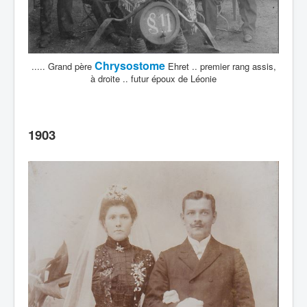
Chrysostome
..... Grand père
Ehret .. premier rang assis,
à droite .. futur époux de Léonie
1903