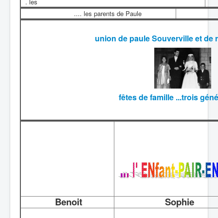
. les
.... les parents de Paule
union de paule Souverville et de 
fêtes de famille ...trois géné
<<<<<<<<<<<<<<<<<<<<<<
Benoit
Sophie