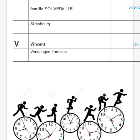
>>>>
famille
SOUVERVILLE
Strasbourg
V
Vincent
>>>
Vendanges Tardives