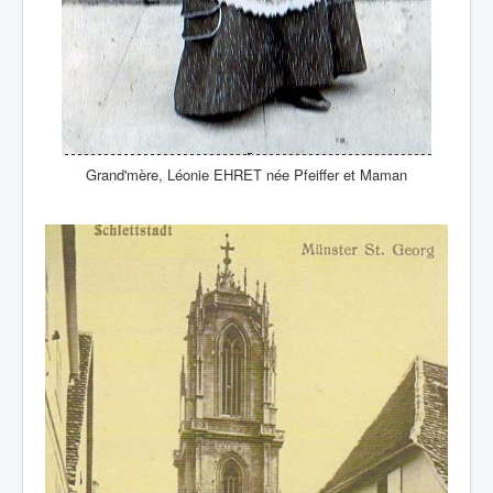
Grand'mère, Léonie EHRET née Pfeiffer et Maman