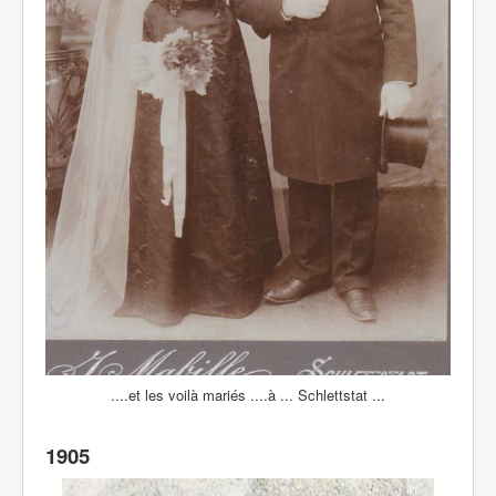
....et les voilà mariés ....à ... Schlettstat ...
1905