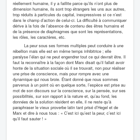
réellement humaine, il y a faillite parce qu’ils n’ont plus de
dimension humaine, ils sont trop étrangers les uns aux autres,
trop réduits à particules du capital, inexpressives si ce n’est
dans le champ d’action de celui-ci. La difficulté à communiquer
dérive à la fois de l’absence de contenu des êtres humains et
de la présence de diaphragmes que sont les représentations,
les rôles, les caractères, etc.
La peur sous ses formes multiples peut conduire à une
rébellion mais elle est en même temps inhibitrice ; elle
paralyse l’élan qui ne peut engendrer tout ce qui devrait être. Il
faut la reconnaître à la façon dont Marx disait qu’il fallait avoir
honte de la situation sociale où il se trouvait, non pour réaliser
une prise de conscience, mais pour rompre avec une
dynamique qui nous broie. Étant donné que nous sommes
parvenus à un point où en quelque sorte, l’espèce est prise au
mot de son discours sur la conscience, sur la pensée, sur ses
possibilités, sur son rapport à la nature et, qu’au fond, les
données de la solution résident en elle, il ne reste qu’à
paraphraser le vieux proverbe latin tant prisé d’Hegel et de
Marx et dire à nous tous : « C’est ici qu’est la peur, c’est ici
qu’il faut sauter ! »