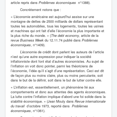
article repris dans
Problèmes économiques
n°1388).
Concrètement notons que :
« L’économie américaine est aujourd’hui assise sur une
montagne de dettes de 2500 milliards de dollars représentant
toutes les automobiles, tous les logements, toutes les usines
et machines qui ont fait d’elle l’économie la plus importante et
la plus riche du monde. » (
The debt economy,
article de la
revue
Business Week
du 12.11.74 publié dans
Problèmes
économiques
, n°1409).
L’économie de crédit dont parlent les auteurs de l’article
n’est qu’une autre expression pour indiquer la société
inflationniste dont font état d’autres économistes. Au sujet de
l’inflation on voit donc pointer, parmi les théoriciens de
l’économie, l’idée qu’il s’agit d’une représentation. Ceci est dit
de façon plus ou moins claire, plus ou moins percutante, soit
dans le but de la définir, soit dans le but de lutter contre elle.
« L’inflation est, essentiellement, un phénomène lié aux
comportements et donc aux attentes des agents économiques.
La lutte contre l’inflation implique d’abord une foi solide dans la
stabilité économique. » (Jean Mouly dans
Revue internationale
du travail
d’octobre 1973, reporté dans
Problèmes
économiques
, n°1361).