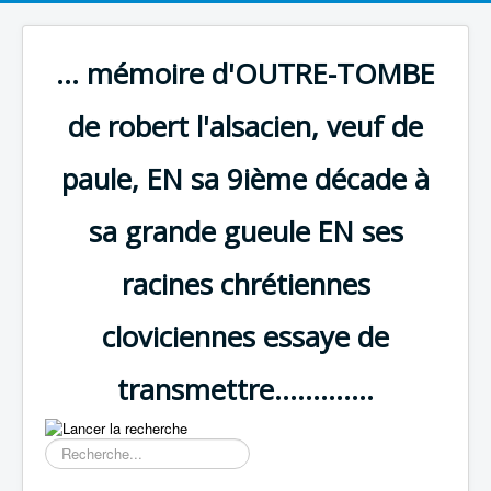
... mémoire d'OUTRE-TOMBE
de robert l'alsacien, veuf de
paule, EN sa 9ième décade à
sa grande gueule EN ses
racines chrétiennes
cloviciennes essaye de
transmettre.............
Résultat
de
la