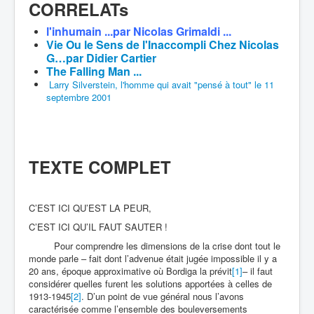
CORRELATs
l'inhumain ...par Nicolas Grimaldi ...
Vie Ou le Sens de l'Inaccompli Chez Nicolas
G…par Didier Cartier
The Falling Man ...
Larry Silverstein, l'homme qui avait "pensé à tout" le 11
septembre 2001
TEXTE COMPLET
C’EST ICI QU’EST LA PEUR,
C’EST ICI QU’IL FAUT SAUTER !
Pour comprendre les dimensions de la crise dont tout le
monde parle – fait dont l’advenue était jugée impossible il y a
20 ans, époque approximative où Bordiga la prévit
[1]
– il faut
considérer quelles furent les solutions apportées à celles de
1913-1945
[2]
. D’un point de vue général nous l’avons
caractérisée comme l’ensemble des bouleversements