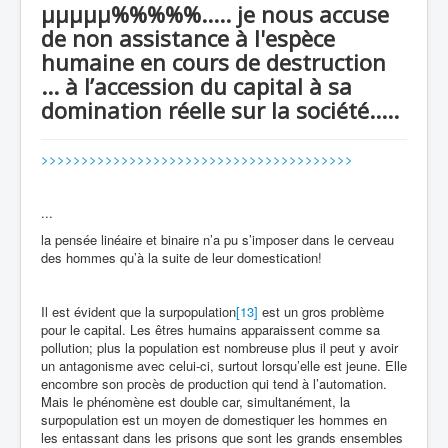
µµµµµ%%%%%..... je nous accuse
recherche
de non assistance à l'espèce
humaine en cours de destruction
... à l’accession du capital à sa
domination réelle sur la société.....
>>>>>>>>>>>>>>>>>>>>>>>>>>>>>>>>>>>>>>>
...
la pensée linéaire et binaire n’a pu s’imposer dans le cerveau
des hommes qu’à la suite de leur domestication!
Il est évident que la surpopulation
[13]
est un gros problème
pour le capital. Les êtres humains apparaissent comme sa
pollution; plus la population est nombreuse plus il peut y avoir
un antagonisme avec celui-ci, surtout lorsqu’elle est jeune. Elle
encombre son procès de production qui tend à l’automation.
Mais le phénomène est double car, simultanément, la
surpopulation est un moyen de domestiquer les hommes en
les entassant dans les prisons que sont les grands ensembles