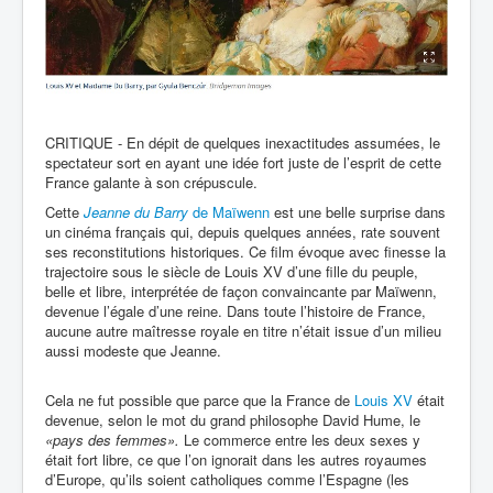
CRITIQUE - En dépit de quelques inexactitudes assumées, le
spectateur sort en ayant une idée fort juste de l’esprit de cette
France galante à son crépuscule.
Cette
Jeanne du Barry
de Maïwenn
est une belle surprise dans
un cinéma français qui, depuis quelques années, rate souvent
ses reconstitutions historiques. Ce film évoque avec finesse la
trajectoire sous le siècle de Louis XV d’une fille du peuple,
belle et libre, interprétée de façon convaincante par Maïwenn,
devenue l’égale d’une reine. Dans toute l’histoire de France,
aucune autre maîtresse royale en titre n’était issue d’un milieu
aussi modeste que Jeanne.
Cela ne fut possible que parce que la France de
Louis XV
était
devenue, selon le mot du grand philosophe David Hume, le
«pays des femmes».
Le commerce entre les deux sexes y
était fort libre, ce que l’on ignorait dans les autres royaumes
d’Europe, qu’ils soient catholiques comme l’Espagne (les