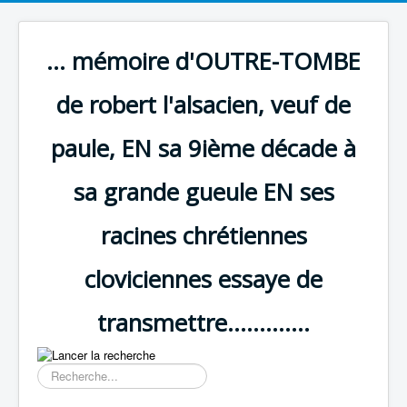
... mémoire d'OUTRE-TOMBE
de robert l'alsacien, veuf de
paule, EN sa 9ième décade à
sa grande gueule EN ses
racines chrétiennes
cloviciennes essaye de
transmettre.............
Résultat
de
la