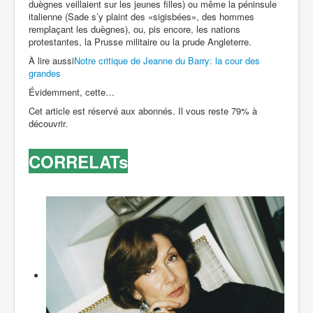
duègnes veillaient sur les jeunes filles) ou même la péninsule
italienne (Sade s’y plaint des «sigisbées», des hommes
remplaçant les duègnes), ou, pis encore, les nations
protestantes, la Prusse militaire ou la prude Angleterre.
À lire aussi
Notre critique de Jeanne du Barry: la cour des
grandes
Évidemment, cette…
Cet article est réservé aux abonnés. Il vous reste 79% à
découvrir.
CORRELATs