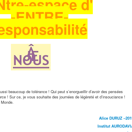
Ntre-espace d'
-ENTRE-
esponsabilité
ussi beaucoup de tolérance ! Qui peut s’enorgueillir d’avoir des pensées
ce ! Sur ce, je vous souhaite des journées de légèreté et d’insouciance !
u Monde.
Alice DURUZ –201
Institut AURODAVI