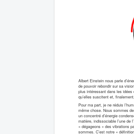
Albert Einstein nous parle d’éne
de pouvoir rebondir sur sa visio
plus intéressant dans les idées
qu’elles suscitent et, finalement
Pour ma part, je ne réduis l’huma
même chose. Nous sommes des 
un concentré d’énergie condens
matière, indissociable l’une de 
« dégageons » des vibrations par
sommes. C’est notre « définition