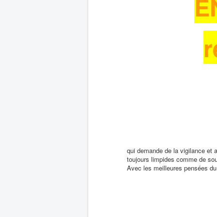
E
r
qui demande de la vigilance et a
toujours limpides comme de sour
Avec les meilleures pensées d