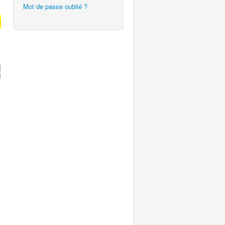
Mot de passe oublié ?
s
e