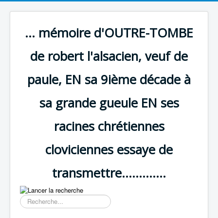
... mémoire d'OUTRE-TOMBE
de robert l'alsacien, veuf de
paule, EN sa 9ième décade à
sa grande gueule EN ses
racines chrétiennes
cloviciennes essaye de
transmettre.............
Résultat
de
la